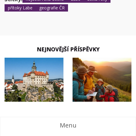
přítoky Labe
geografie ČR
NEJNOVĚJŠÍ PŘÍSPĚVKY
Menu