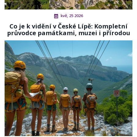
kvě, 25 2026
Co je k vidění v České Lípě: Kompletní
průvodce památkami, muzei i přírodou