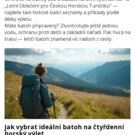
„Letní Oblečení pro Českou Horskou Turistiku“ —
najdete tam hotové balicí seznamy a příklady podle
délky výletu.
Máte batoh připravený? Zkontrolujte ještě jednou
vodu, ochranu proti dešti a základní nářadí. Pak hurá na
trasu — lehčí batoh znamená víc radosti z cesty.
Jak vybrat ideální batoh na čtyřdenní
horský výlet