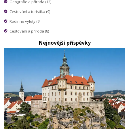
Geografie a příroda
(13)
Cestování a turistika
(9)
Rodinné výlety
(9)
Cestování a příroda
(8)
Nejnovější příspěvky