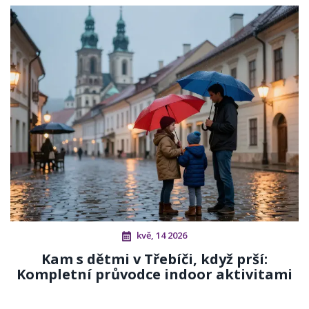
kvě, 14 2026
Kam s dětmi v Třebíči, když prší:
Kompletní průvodce indoor aktivitami