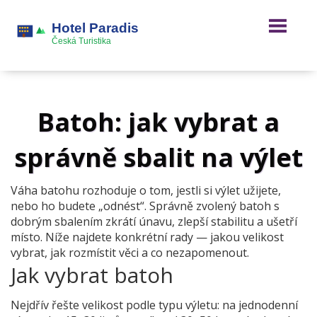
Batoh: jak vybrat a
správně sbalit na výlet
Váha batohu rozhoduje o tom, jestli si výlet užijete,
nebo ho budete „odnést“. Správně zvolený batoh s
dobrým sbalením zkrátí únavu, zlepší stabilitu a ušetří
místo. Níže najdete konkrétní rady — jakou velikost
vybrat, jak rozmístit věci a co nezapomenout.
Jak vybrat batoh
Nejdřív řešte velikost podle typu výletu: na jednodenní