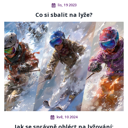
lis, 19 2023
Co si sbalit na lyže?
kvě, 10 2024
Jak se správně obléct na lyžování: