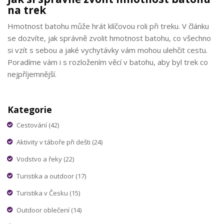
na trek
Hmotnost batohu může hrát klíčovou roli při treku. V článku
se dozvíte, jak správně zvolit hmotnost batohu, co všechno
si vzít s sebou a jaké vychytávky vám mohou ulehčit cestu.
Poradíme vám i s rozložením věcí v batohu, aby byl trek co
nejpříjemnější.
Kategorie
Cestování
(42)
Aktivity v táboře při dešti
(24)
Vodstvo a řeky
(22)
Turistika a outdoor
(17)
Turistika v Česku
(15)
Outdoor oblečení
(14)