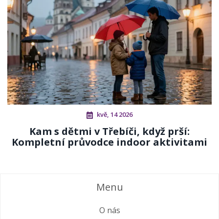
kvě, 14 2026
Kam s dětmi v Třebíči, když prší:
Kompletní průvodce indoor aktivitami
Menu
O nás