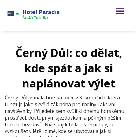
Černý Důl: co dělat,
kde spát a jak si
naplánovat výlet
Černý Důl je malá horská obec v Krkonoších, která
funguje jako skvělá základna pro rodiny i aktivní
návštěvníky. Přijedete sem kvůli klidnému horskému
prostředí, dostupným sjezdovkám a pěkným pěším
trasám bez davů. Níže najdete konkrétní tipy, co
vyzkoušet v létě i zimě, kde se ubytovat a jak si