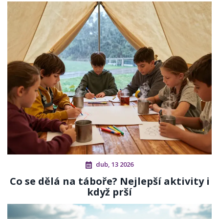
dub, 13 2026
Co se dělá na táboře? Nejlepší aktivity i
když prší