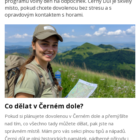
programu volný den na odpočinek. Černý Důl je skvělý
místo, pokud chcete dovolenou bez stresu a s
opravdovým kontaktem s horami.
Co dělat v Černém dole?
Pokud si plánujete dovolenou v Černém dole a přemýšlíte
nad tím, co všechno tady můžete dělat, pak jste na
správném místě. Mám pro vás sekci plnou tipů a nápadů.
Černý důl je plný historických památek, nádherné přírody i