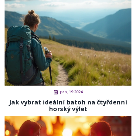
pro, 19 2024
Jak vybrat ideální batoh na čtyřdenní
horský výlet