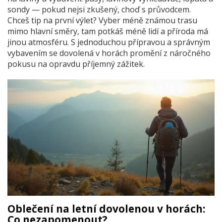
sondy — pokud nejsi zkušený, choď s průvodcem.
Chceš tip na první výlet? Vyber méně známou trasu
mimo hlavní směry, tam potkáš méně lidí a příroda má
jinou atmosféru. S jednoduchou přípravou a správným
vybavením se dovolená v horách promění z náročného
pokusu na opravdu příjemný zážitek.
Oblečení na letní dovolenou v horách:
Co nezapomenout?