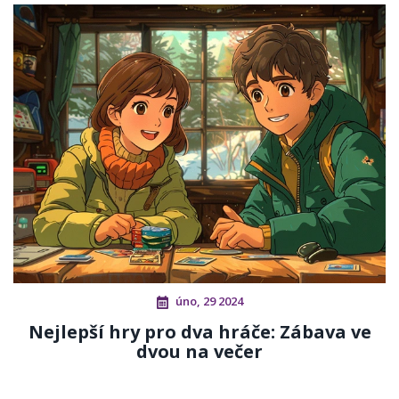
úno, 29 2024
Nejlepší hry pro dva hráče: Zábava ve
dvou na večer