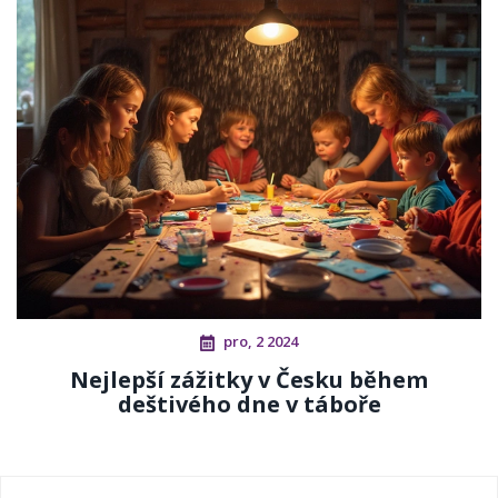
pro, 2 2024
Nejlepší zážitky v Česku během
deštivého dne v táboře