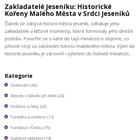
Zakladatelé Jeseníku: Historické
Kořeny Malého Města v Srdci Jeseníků
Článek se zabývá historií města Jeseník, odhaluje jeho
zakladatele a klíčové momenty, které formovaly jeho dnešní
podobu. Ponořte se s námi do tajů minulosti a objevte, co
přesně stojí za založením tohoto malebného města. Výlet do
historie Jeseníku je zároveň i výletem do bohaté minulosti
celé regionu.
Kategorie
Cestování
(42)
Aktivity v táboře při dešti
(24)
Vodstvo a řeky
(22)
Turistika a outdoor
(17)
Turistika v Česku
(15)
Outdoor oblečení
(14)