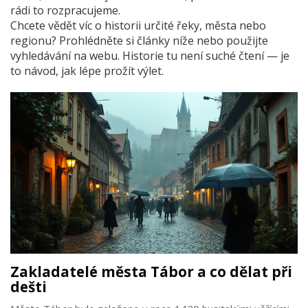
rádi to rozpracujeme.
Chcete vědět víc o historii určité řeky, města nebo
regionu? Prohlédněte si články níže nebo použijte
vyhledávání na webu. Historie tu není suché čtení — je
to návod, jak lépe prožít výlet.
Zakladatelé města Tábor a co dělat při
dešti