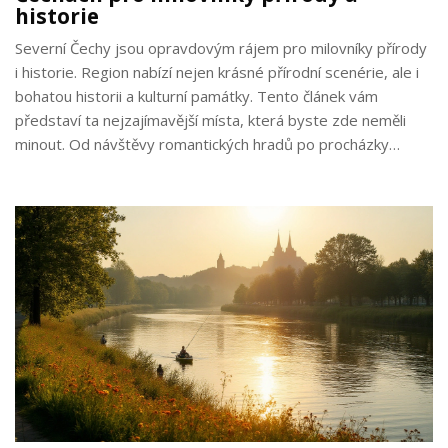
historie
Severní Čechy jsou opravdovým rájem pro milovníky přírody
i historie. Region nabízí nejen krásné přírodní scenérie, ale i
bohatou historii a kulturní památky. Tento článek vám
představí ta nejzajímavější místa, která byste zde neměli
minout. Od návštěvy romantických hradů po procházky
úchvatnými přírodními parky, severní Čechy mají co
nabídnout všem turistům.