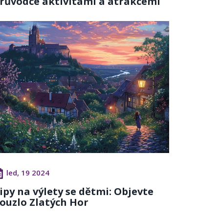
růvodce aktivitami a atrakcemi
led, 19 2024
ipy na výlety se dětmi: Objevte
ouzlo Zlatých Hor