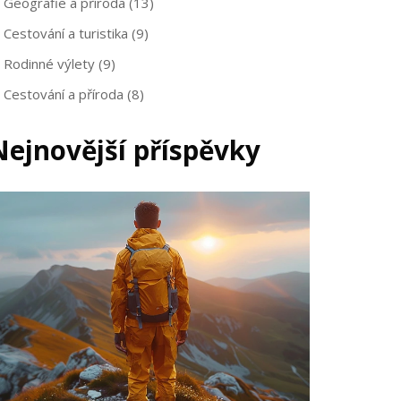
Geografie a příroda
(13)
Cestování a turistika
(9)
Rodinné výlety
(9)
Cestování a příroda
(8)
Nejnovější příspěvky