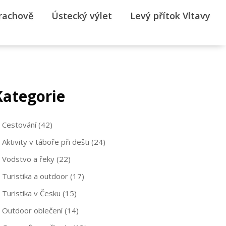
rrachově
Ústecký výlet
Levý přítok Vltavy
Kategorie
Cestování
(42)
Aktivity v táboře při dešti
(24)
Vodstvo a řeky
(22)
Turistika a outdoor
(17)
Turistika v Česku
(15)
Outdoor oblečení
(14)