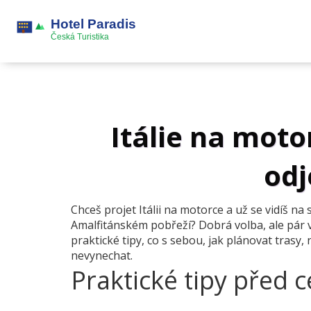
Itálie na moto
od
Chceš projet Itálii na motorce a už se vidíš 
Amalfitánském pobřeží? Dobrá volba, ale pár věc
praktické tipy, co s sebou, jak plánovat trasy,
nevynechat.
Praktické tipy před 