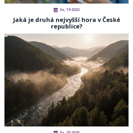
lis, 19 2023
Jaká je druhá nejvyšší hora v České
republice?
lis, 20 2025