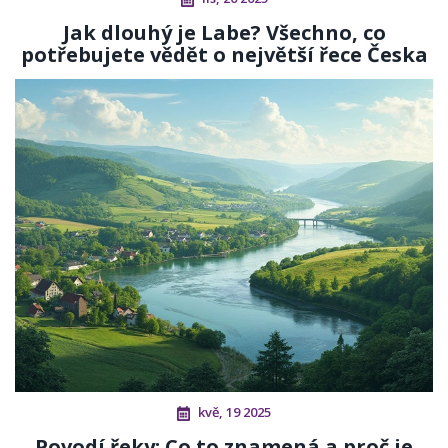
Jak dlouhý je Labe? Všechno, co
potřebujete vědět o největší řece Česka
kvě, 19 2025
Povodí řeky: Co to znamená a proč je