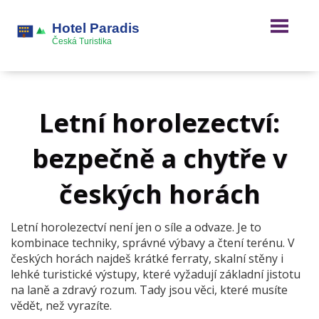
Letní horolezectví:
bezpečně a chytře v
českých horách
Letní horolezectví není jen o síle a odvaze. Je to
kombinace techniky, správné výbavy a čtení terénu. V
českých horách najdeš krátké ferraty, skalní stěny i
lehké turistické výstupy, které vyžadují základní jistotu
na laně a zdravý rozum. Tady jsou věci, které musíte
vědět, než vyrazíte.