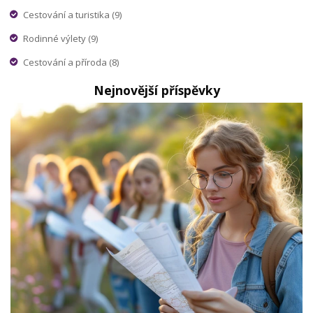
Cestování a turistika
(9)
Rodinné výlety
(9)
Cestování a příroda
(8)
Nejnovější příspěvky