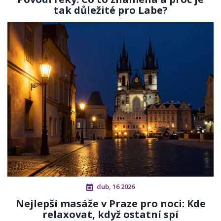
tak důležité pro Labe?
dub, 16 2026
Nejlepší masáže v Praze pro noci: Kde
relaxovat, když ostatní spí