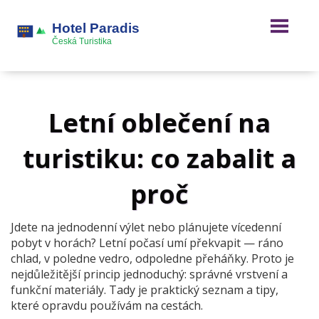
Letní oblečení na
turistiku: co zabalit a
proč
Jdete na jednodenní výlet nebo plánujete vícedenní
pobyt v horách? Letní počasí umí překvapit — ráno
chlad, v poledne vedro, odpoledne přeháňky. Proto je
nejdůležitější princip jednoduchý: správné vrstvení a
funkční materiály. Tady je praktický seznam a tipy,
které opravdu používám na cestách.