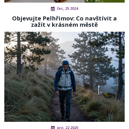
čec, 25 2024
Objevujte Pelhřimov: Co navštívit a
zažít v krásném městě
pro, 22 2025