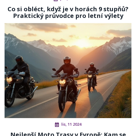
Co si obléct, když je v horách 9 stupňů?
Praktický průvodce pro letní výlety
lis, 11 2024
Nejlepší Moto Trasy v Evropě: Kam se