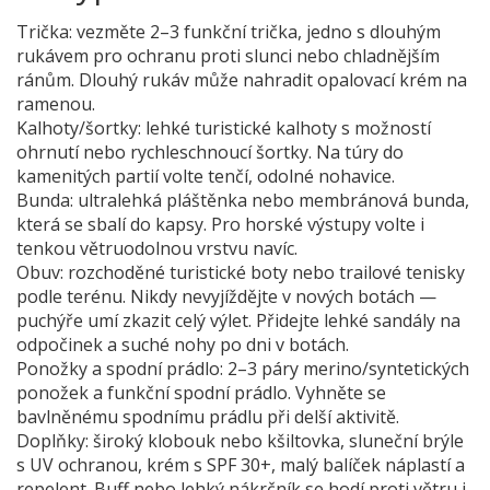
Trička: vezměte 2–3 funkční trička, jedno s dlouhým
rukávem pro ochranu proti slunci nebo chladnějším
ránům. Dlouhý rukáv může nahradit opalovací krém na
ramenou.
Kalhoty/šortky: lehké turistické kalhoty s možností
ohrnutí nebo rychleschnoucí šortky. Na túry do
kamenitých partií volte tenčí, odolné nohavice.
Bunda: ultralehká pláštěnka nebo membránová bunda,
která se sbalí do kapsy. Pro horské výstupy volte i
tenkou větruodolnou vrstvu navíc.
Obuv: rozchoděné turistické boty nebo trailové tenisky
podle terénu. Nikdy nevyjíždějte v nových botách —
puchýře umí zkazit celý výlet. Přidejte lehké sandály na
odpočinek a suché nohy po dni v botách.
Ponožky a spodní prádlo: 2–3 páry merino/syntetických
ponožek a funkční spodní prádlo. Vyhněte se
bavlněnému spodnímu prádlu při delší aktivitě.
Doplňky: široký klobouk nebo kšiltovka, sluneční brýle
s UV ochranou, krém s SPF 30+, malý balíček náplastí a
repelent. Buff nebo lehký nákrčník se hodí proti větru i