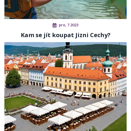
pro, 7 2023
Kam se jít koupat Jizni Cechy?