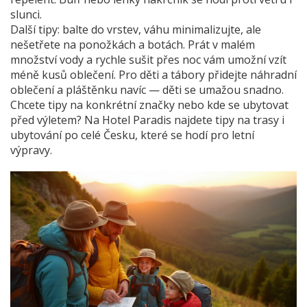
slunci.
Další tipy: balte do vrstev, váhu minimalizujte, ale
nešetřete na ponožkách a botách. Prát v malém
množství vody a rychle sušit přes noc vám umožní vzít
méně kusů oblečení. Pro děti a tábory přidejte náhradní
oblečení a pláštěnku navíc — děti se umažou snadno.
Chcete tipy na konkrétní značky nebo kde se ubytovat
před výletem? Na Hotel Paradis najdete tipy na trasy i
ubytování po celé Česku, které se hodí pro letní
výpravy.