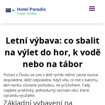
Letní výbava: co sbalit
na výlet do hor, k vodě
nebo na tábor
Počasí v Česku se umí v létě rychle měnit. Jasné slunce
dopoledne, déšť odpoledne. Když víte, co mít v batohu,
den venku zůstane pohodou, ne průšvihem. Tady
najdete praktický, jednoduchý seznam věcí, které
opravdu využijete.
Základní vybavení na