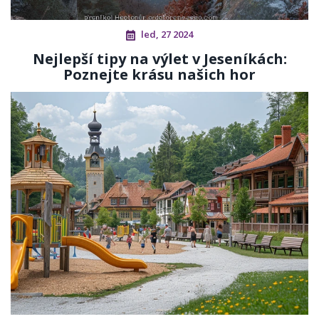
led, 27 2024
Nejlepší tipy na výlet v Jeseníkách:
Poznejte krásu našich hor