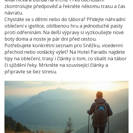
zkontrolujte předpověď a řekněte někomu trasu a čas
návratu.
Chystáte se s dětmi nebo do tábora? Přidejte náhradní
oblečení v igelitce, oblíbenou hru a jednoduché pasty
proti odřeninám. Na delší výpravy si vyzkoušejte nové
boty doma a noste je pár dní před cestou.
Potřebujete konkrétní seznam pro Sněžku, vícedenní
přechod nebo vodácký výlet? Na Hotel Paradis najdete
tipy na oblečení, trasy i články o tom, co sbalit na tábor
či sjíždění řeky. Mrkněte na související články a
připravte se bez stresu.