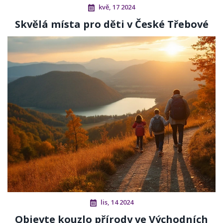
kvě, 17 2024
Skvělá místa pro děti v České Třebové
lis, 14 2024
Objevte kouzlo přírody ve Východních