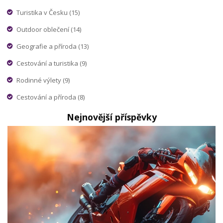
Turistika v Česku
(15)
Outdoor oblečení
(14)
Geografie a příroda
(13)
Cestování a turistika
(9)
Rodinné výlety
(9)
Cestování a příroda
(8)
Nejnovější příspěvky