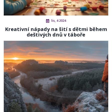
lis, 4 2024
Kreativní nápady na šití s dětmi během
deštivých dnů v táboře