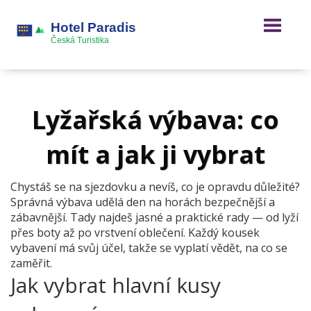
Lyžařská výbava: co
mít a jak ji vybrat
Chystáš se na sjezdovku a nevíš, co je opravdu důležité?
Správná výbava udělá den na horách bezpečnější a
zábavnější. Tady najdeš jasné a praktické rady — od lyží
přes boty až po vrstvení oblečení. Každý kousek
vybavení má svůj účel, takže se vyplatí vědět, na co se
zaměřit.
Jak vybrat hlavní kusy