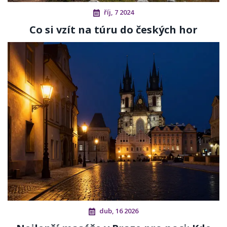
říj, 7 2024
Co si vzít na túru do českých hor
dub, 16 2026