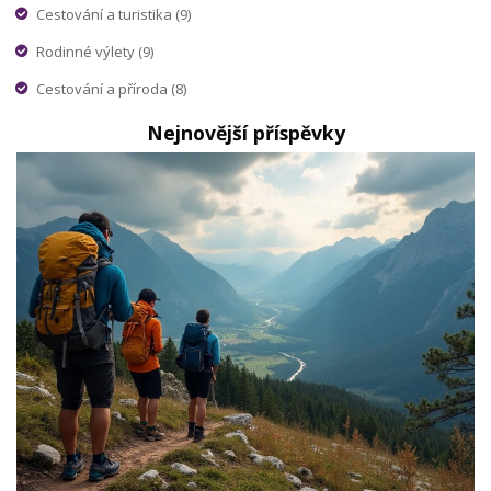
Cestování a turistika
(9)
Rodinné výlety
(9)
Cestování a příroda
(8)
Nejnovější příspěvky