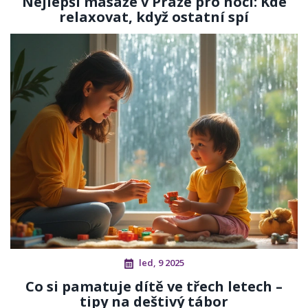
Nejlepší masáže v Praze pro noci: Kde
relaxovat, když ostatní spí
led, 9 2025
Co si pamatuje dítě ve třech letech –
tipy na deštivý tábor