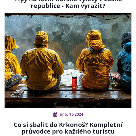
republice - Kam vyrazit?
úno, 16 2024
Co si sbalit do Krkonoš? Kompletní
průvodce pro každého turistu