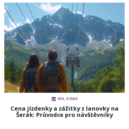
bře, 8 2024
Cena jízdenky a zážitky z lanovky na
Šerák: Průvodce pro návštěvníky