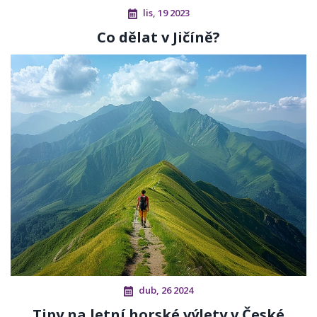
lis, 19 2023
Co dělat v Jičíně?
dub, 26 2024
Tipy na letní horské výlety v České