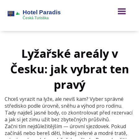
Lyžařské areály v
Česku: jak vybrat ten
pravý
Chceš vyrazit na lyže, ale nevíš kam? Vyber správné
středisko podle úrovně, sněhu a výhod pro rodinu.
Tady najdeš jasné body, co zkontrolovat před rezervací
a jak si jet zimu užít bez zbytečných průšvihů.
Začni tím nejdůležitějším — úrovní sjezdovek. Pokud
začínáš nebo bereš děti, hledej zelené a modré tratě,