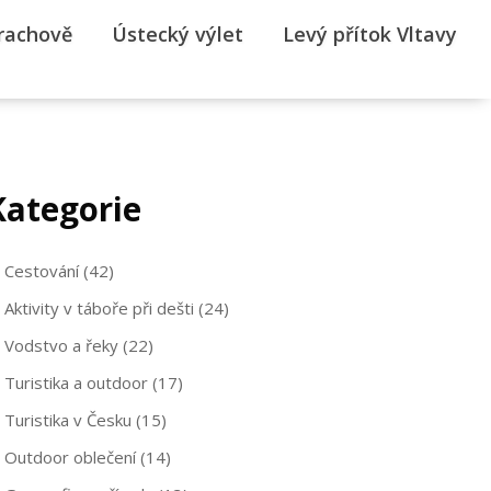
rrachově
Ústecký výlet
Levý přítok Vltavy
Kategorie
Cestování
(42)
Aktivity v táboře při dešti
(24)
Vodstvo a řeky
(22)
Turistika a outdoor
(17)
Turistika v Česku
(15)
Outdoor oblečení
(14)