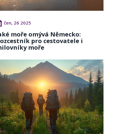
čen, 26 2025
aké moře omývá Německo:
ozcestník pro cestovatele i
ilovníky moře