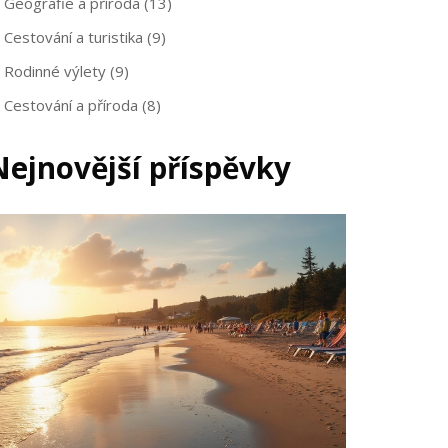
Geografie a příroda
(13)
Cestování a turistika
(9)
Rodinné výlety
(9)
Cestování a příroda
(8)
Nejnovější příspěvky