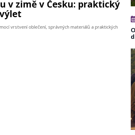
ku v zimě v Česku: praktický
výlet
pomocí vrstvení oblečení, správných materiálů a praktických
O
d