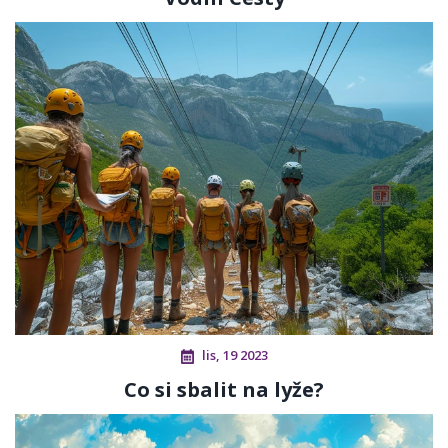
lis, 19 2023
Co si sbalit na lyže?