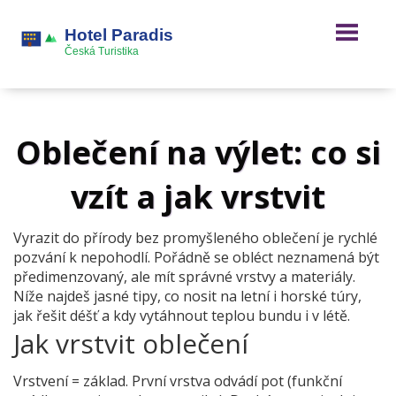
Oblečení na výlet: co si
vzít a jak vrstvit
Vyrazit do přírody bez promyšleného oblečení je rychlé
pozvání k nepohodlí. Pořádně se obléct neznamená být
předimenzovaný, ale mít správné vrstvy a materiály.
Níže najdeš jasné tipy, co nosit na letní i horské túry,
jak řešit déšť a kdy vytáhnout teplou bundu i v létě.
Jak vrstvit oblečení
Vrstvení = základ. První vrstva odvádí pot (funkční