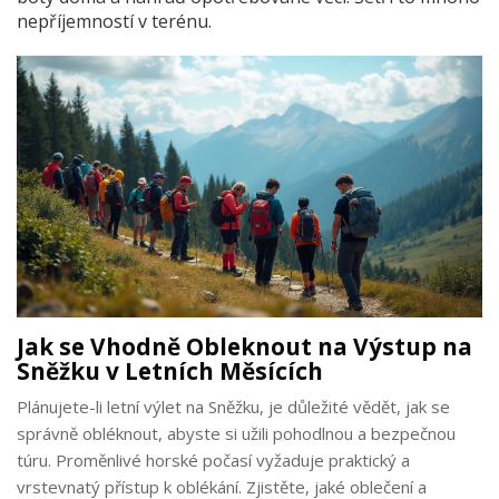
nepříjemností v terénu.
Jak se Vhodně Obleknout na Výstup na
Sněžku v Letních Měsících
Plánujete-li letní výlet na Sněžku, je důležité vědět, jak se
správně obléknout, abyste si užili pohodlnou a bezpečnou
túru. Proměnlivé horské počasí vyžaduje praktický a
vrstevnatý přístup k oblékání. Zjistěte, jaké oblečení a