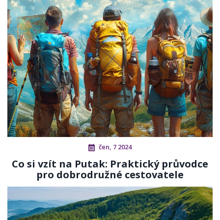
čen, 7 2024
Co si vzít na Putak: Praktický průvodce
pro dobrodružné cestovatele