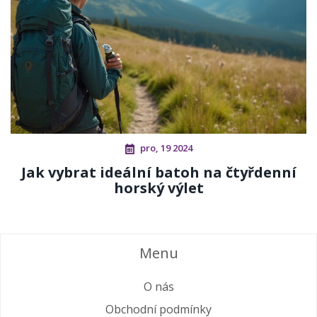
pro, 19 2024
Jak vybrat ideální batoh na čtyřdenní
horský výlet
Menu
O nás
Obchodní podmínky