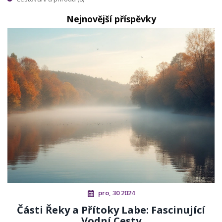
Nejnovější příspěvky
pro, 30 2024
Části Řeky a Přítoky Labe: Fascinující
Vodní Cesty