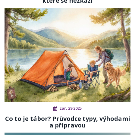
které se nezkazí
zář, 29 2025
Co to je tábor? Průvodce typy, výhodami
a přípravou