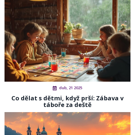
dub, 21 2025
Co dělat s dětmi, když prší: Zábava v
táboře za deště