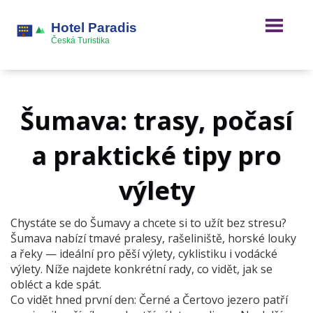
Šumava: trasy, počasí
a praktické tipy pro
výlety
Chystáte se do Šumavy a chcete si to užít bez stresu?
Šumava nabízí tmavé pralesy, rašeliniště, horské louky
a řeky — ideální pro pěší výlety, cyklistiku i vodácké
výlety. Níže najdete konkrétní rady, co vidět, jak se
obléct a kde spát.
Co vidět hned první den: Černé a Čertovo jezero patří