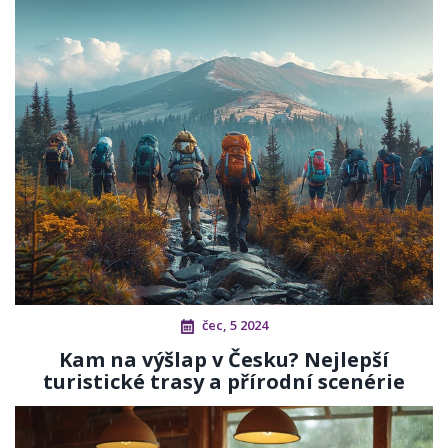
čec, 5 2024
Kam na výšlap v Česku? Nejlepší
turistické trasy a přírodní scenérie