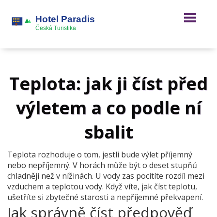
Teplota: jak ji číst před
výletem a co podle ní
sbalit
Teplota rozhoduje o tom, jestli bude výlet příjemný
nebo nepříjemný. V horách může být o deset stupňů
chladněji než v nížinách. U vody zas pocítíte rozdíl mezi
vzduchem a teplotou vody. Když víte, jak číst teplotu,
ušetříte si zbytečné starosti a nepříjemné překvapení.
Jak správně číst předpověď