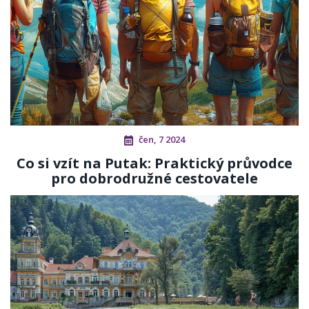
čen, 7 2024
Co si vzít na Putak: Praktický průvodce
pro dobrodružné cestovatele