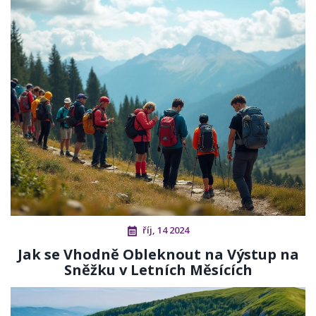
říj, 14 2024
Jak se Vhodně Obleknout na Výstup na
Sněžku v Letních Měsících