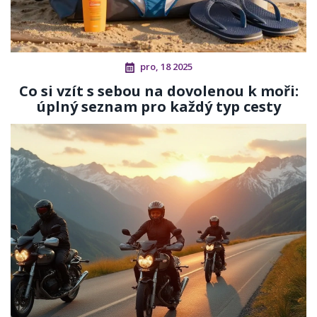
pro, 18 2025
Co si vzít s sebou na dovolenou k moři:
úplný seznam pro každý typ cesty