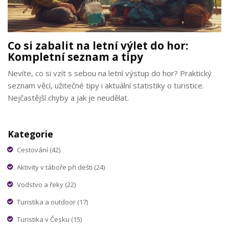
Co si zabalit na letní výlet do hor:
Kompletní seznam a tipy
Nevíte, co si vzít s sebou na letní výstup do hor? Praktický
seznam věcí, užitečné tipy i aktuální statistiky o turistice.
Nejčastější chyby a jak je neudělat.
Kategorie
Cestování
(42)
Aktivity v táboře při dešti
(24)
Vodstvo a řeky
(22)
Turistika a outdoor
(17)
Turistika v Česku
(15)