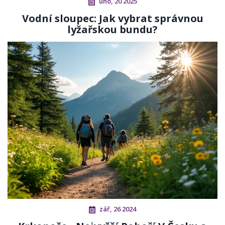
úno, 20 2025
Vodní sloupec: Jak vybrat správnou
lyžařskou bundu?
zář, 26 2024