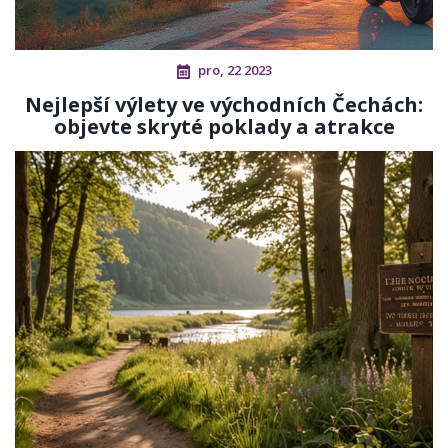
pro, 22 2023
Nejlepší výlety ve východních Čechách:
objevte skryté poklady a atrakce