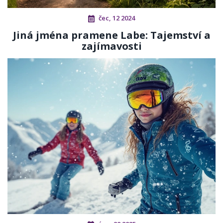
čec, 12 2024
Jiná jména pramene Labe: Tajemství a
zajímavosti