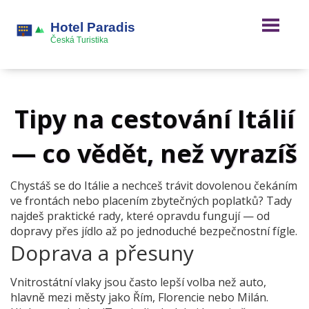
Tipy na cestování Itálií
— co vědět, než vyrazíš
Chystáš se do Itálie a nechceš trávit dovolenou čekáním
ve frontách nebo placením zbytečných poplatků? Tady
najdeš praktické rady, které opravdu fungují — od
dopravy přes jídlo až po jednoduché bezpečnostní fígle.
Doprava a přesuny
Vnitrostátní vlaky jsou často lepší volba než auto,
hlavně mezi městy jako Řím, Florencie nebo Milán.