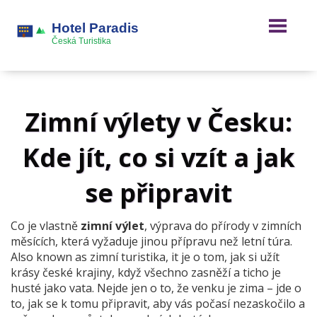
Zimní výlety v Česku:
Kde jít, co si vzít a jak
se připravit
Co je vlastně
zimní výlet
,
výprava do přírody v zimních
měsících, která vyžaduje jinou přípravu než letní túra
.
Also known as
zimní turistika
, it je o tom, jak si užít
krásy české krajiny, když všechno zasněží a ticho je
husté jako vata.
Nejde jen o to, že venku je zima – jde o
to, jak se k tomu připravit, aby vás počasí nezaskočilo a