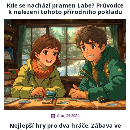
Kde se nachází pramen Labe? Průvodce
k nalezení tohoto přírodního pokladu
úno, 29 2024
Nejlepší hry pro dva hráče: Zábava ve