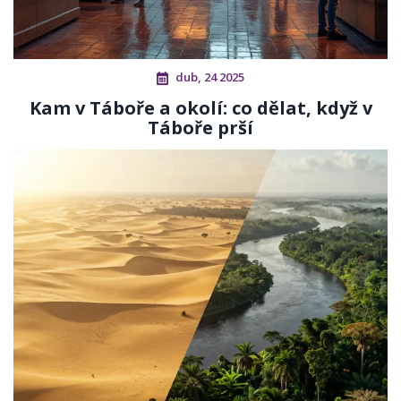
dub, 24 2025
Kam v Táboře a okolí: co dělat, když v
Táboře prší