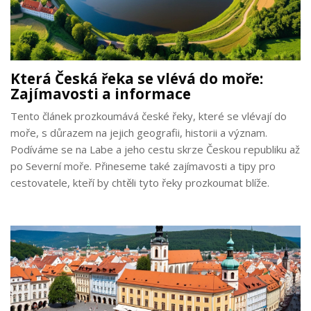
Která Česká řeka se vlévá do moře:
Zajímavosti a informace
Tento článek prozkoumává české řeky, které se vlévají do
moře, s důrazem na jejich geografii, historii a význam.
Podíváme se na Labe a jeho cestu skrze Českou republiku až
po Severní moře. Přineseme také zajímavosti a tipy pro
cestovatele, kteří by chtěli tyto řeky prozkoumat blíže.