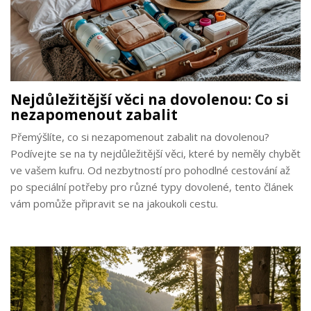
Nejdůležitější věci na dovolenou: Co si
nezapomenout zabalit
Přemýšlíte, co si nezapomenout zabalit na dovolenou?
Podívejte se na ty nejdůležitější věci, které by neměly chybět
ve vašem kufru. Od nezbytností pro pohodlné cestování až
po speciální potřeby pro různé typy dovolené, tento článek
vám pomůže připravit se na jakoukoli cestu.