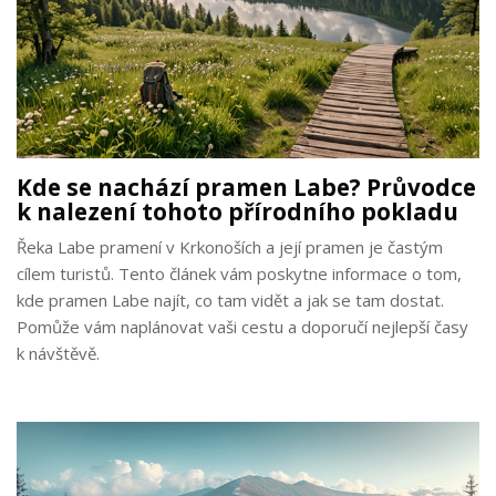
Kde se nachází pramen Labe? Průvodce
k nalezení tohoto přírodního pokladu
Řeka Labe pramení v Krkonoších a její pramen je častým
cílem turistů. Tento článek vám poskytne informace o tom,
kde pramen Labe najít, co tam vidět a jak se tam dostat.
Pomůže vám naplánovat vaši cestu a doporučí nejlepší časy
k návštěvě.