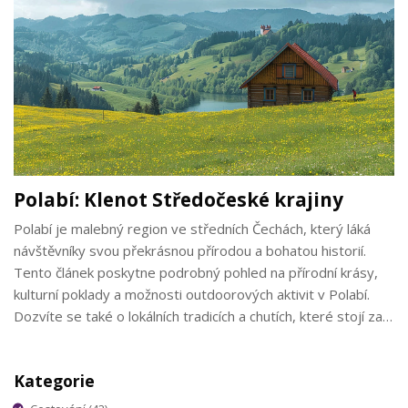
Polabí: Klenot Středočeské krajiny
Polabí je malebný region ve středních Čechách, který láká
návštěvníky svou překrásnou přírodou a bohatou historií.
Tento článek poskytne podrobný pohled na přírodní krásy,
kulturní poklady a možnosti outdoorových aktivit v Polabí.
Dozvíte se také o lokálních tradicích a chutích, které stojí za
to objevit.
Kategorie