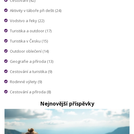
Cestování
(42)
Aktivity v táboře při dešti
(24)
Vodstvo a řeky
(22)
Turistika a outdoor
(17)
Turistika v Česku
(15)
Outdoor oblečení
(14)
Geografie a příroda
(13)
Cestování a turistika
(9)
Rodinné výlety
(9)
Cestování a příroda
(8)
Nejnovější příspěvky