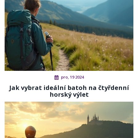
pro, 19 2024
Jak vybrat ideální batoh na čtyřdenní
horský výlet