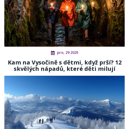
pro, 29 2025
Kam na Vysočině s dětmi, když prší? 12
skvělých nápadů, které děti milují