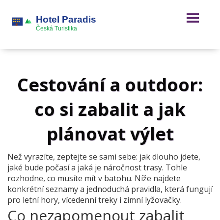
Cestování a outdoor:
co si zabalit a jak
plánovat výlet
Než vyrazíte, zeptejte se sami sebe: jak dlouho jdete,
jaké bude počasí a jaká je náročnost trasy. Tohle
rozhodne, co musíte mít v batohu. Níže najdete
konkrétní seznamy a jednoduchá pravidla, která fungují
pro letní hory, vícedenní treky i zimní lyžovačky.
Co nezapomenout zabalit