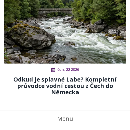
čen, 22 2026
Odkud je splavné Labe? Kompletní
průvodce vodní cestou z Čech do
Německa
Menu