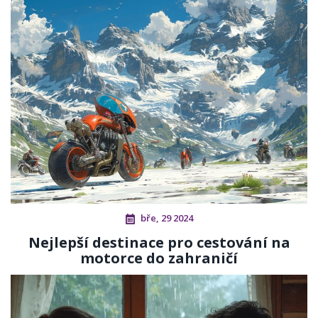
bře, 29 2024
Nejlepší destinace pro cestování na
motorce do zahraničí