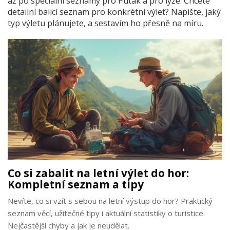
až po speciální seznamy pro Putak a pro lyže. Chcete
detailní balicí seznam pro konkrétní výlet? Napište, jaký
typ výletu plánujete, a sestavím ho přesně na míru.
Co si zabalit na letní výlet do hor:
Kompletní seznam a tipy
Nevíte, co si vzít s sebou na letní výstup do hor? Praktický
seznam věcí, užitečné tipy i aktuální statistiky o turistice.
Nejčastější chyby a jak je neudělat.