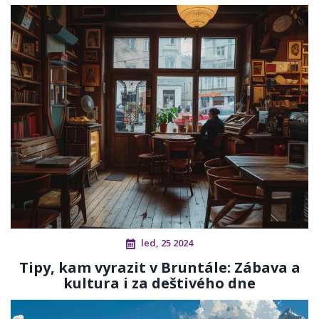
led, 25 2024
Tipy, kam vyrazit v Bruntále: Zábava a
kultura i za deštivého dne