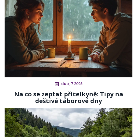
dub, 7 2025
Na co se zeptat přítelkyně: Tipy na
deštivé táborové dny