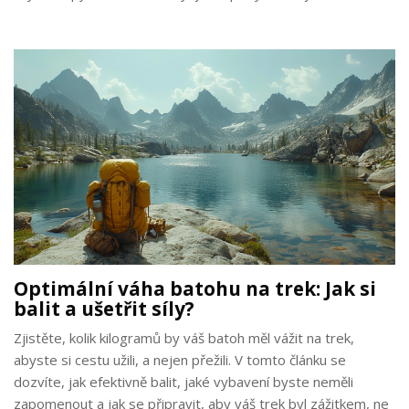
Optimální váha batohu na trek: Jak si
balit a ušetřit síly?
Zjistěte, kolik kilogramů by váš batoh měl vážit na trek,
abyste si cestu užili, a nejen přežili. V tomto článku se
dozvíte, jak efektivně balit, jaké vybavení byste neměli
zapomenout a jak se připravit, aby váš trek byl zážitkem, ne