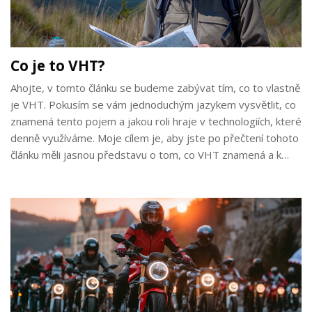
Co je to VHT?
Ahojte, v tomto článku se budeme zabývat tím, co to vlastně
je VHT. Pokusím se vám jednoduchým jazykem vysvětlit, co
znamená tento pojem a jakou roli hraje v technologiích, které
denně využíváme. Moje cílem je, aby jste po přečtení tohoto
článku měli jasnou představu o tom, co VHT znamená a k
čemu se používá. Tak pojďme na to!