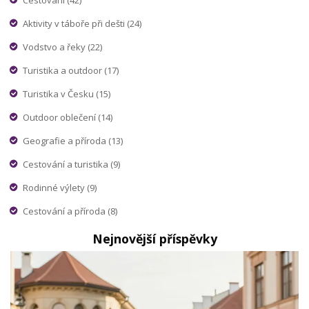
Aktivity v táboře při dešti
(24)
Vodstvo a řeky
(22)
Turistika a outdoor
(17)
Turistika v Česku
(15)
Outdoor oblečení
(14)
Geografie a příroda
(13)
Cestování a turistika
(9)
Rodinné výlety
(9)
Cestování a příroda
(8)
Nejnovější příspěvky