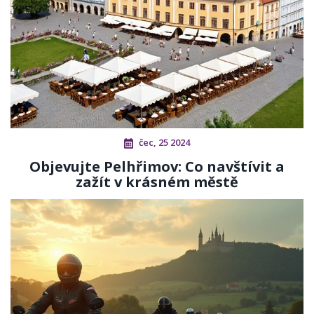
čec, 25 2024
Objevujte Pelhřimov: Co navštívit a
zažít v krásném městě