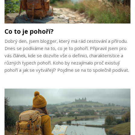
Co to je pohoří?
Dobrý den, jsem blogger, který má rád cestování a přírodu.
Dnes se podíváme na to, co je to pohoří. Připravil jsem pro
vás článek, kde se dozvíte vše o definici, charakteristice a
různých typech pohoří. Koho by nezajímalo proč existují
pohoří a jak se vytvářejí? Pojďme se na to společně podívat.